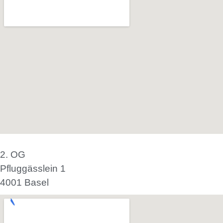
2. OG
Pfluggässlein 1
4001 Basel