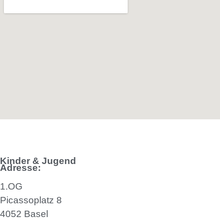
Kinder & Jugend
Adresse:
1.OG
Picassoplatz 8
4052 Basel