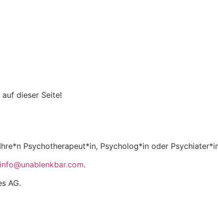
auf dieser Seite!
n Ihre*n Psychotherapeut*in, Psycholog*in oder Psychiater*in
info@unablenkbar.com
.
es AG.