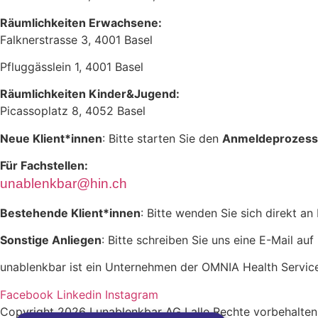
Räumlichkeiten Erwachsene:
Falknerstrasse 3, 4001 Basel
Pfluggässlein 1, 4001 Basel
Räumlichkeiten Kinder&Jugend:
Picassoplatz 8, 4052 Basel
Neue Klient*innen
: Bitte starten Sie den
Anmeldeprozess
Für Fachstellen:
unablenkbar@hin.ch
Bestehende Klient*innen
: Bitte wenden Sie sich direkt a
Sonstige Anliegen
: Bitte schreiben Sie uns eine E-Mail auf
unablenkbar ist ein Unternehmen der OMNIA Health Servic
Facebook
Linkedin
Instagram
Copyright 2026 I unablenkbar AG I alle Rechte vorbehalten