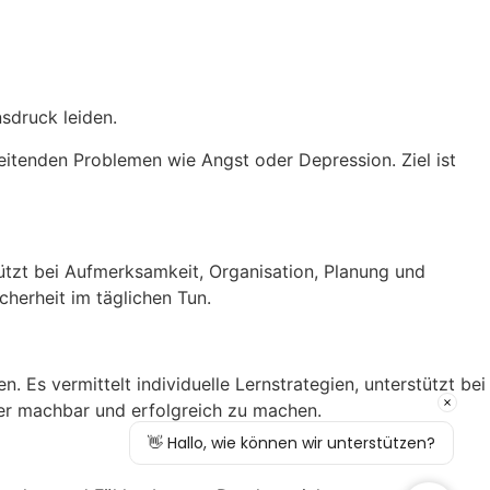
sdruck leiden.
eitenden Problemen wie Angst oder Depression. Ziel ist
tützt bei Aufmerksamkeit, Organisation, Planung und
cherheit im täglichen Tun.
 Es vermittelt individuelle Lernstrategien, unterstützt bei
der machbar und erfolgreich zu machen.