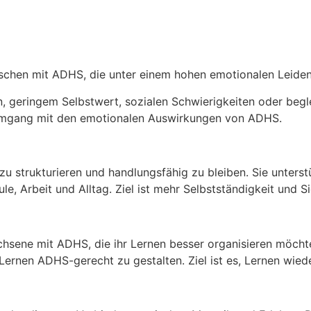
schen mit ADHS, die unter einem hohen emotionalen Leiden
, geringem Selbstwert, sozialen Schwierigkeiten oder begl
r Umgang mit den emotionalen Auswirkungen von ADHS.
zu strukturieren und handlungsfähig zu bleiben. Sie unters
e, Arbeit und Alltag. Ziel ist mehr Selbstständigkeit und Si
hsene mit ADHS, die ihr Lernen besser organisieren möchten.
 Lernen ADHS-gerecht zu gestalten. Ziel ist es, Lernen wie