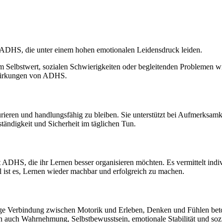
 ADHS, die unter einem hohen emotionalen Leidensdruck leiden.
Selbstwert, sozialen Schwierigkeiten oder begleitenden Problemen wie 
swirkungen von ADHS.
rieren und handlungsfähig zu bleiben. Sie unterstützt bei Aufmerksamk
tständigkeit und Sicherheit im täglichen Tun.
ADHS, die ihr Lernen besser organisieren möchten. Es vermittelt indiv
l ist es, Lernen wieder machbar und erfolgreich zu machen.
 enge Verbindung zwischen Motorik und Erleben, Denken und Fühlen be
rn auch Wahrnehmung, Selbstbewusstsein, emotionale Stabilität und soz