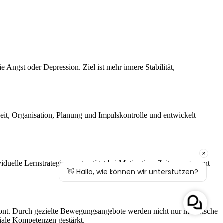
Angst oder Depression. Ziel ist mehr innere Stabilität,
eit, Organisation, Planung und Impulskontrolle und entwickelt
iduelle Lernstrategien, unterstützt bei Motivation, Zeitmanagement
tont. Durch gezielte Bewegungsangebote werden nicht nur motorische
iale Kompetenzen gestärkt.