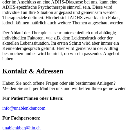
oder im Anschluss an eine ADHS-Diagnose bei uns, kann eine
ADHS-spezifische Psychotherapie sinnvoll sein. Diese wird
individuell an Ihre Situation angepasst und gemeinsam
werden
Therapieziele definiert. Hierbei steht ADHS zwar klar im Fokus,
jedoch können natürlich auch weitere Themen
angeschaut werden.
Der Ablauf der Therapie ist sehr unterschiedlich und abhängig
individuellen Faktoren, wie z.B. dem Leidensdruck oder der
aktuellen Lebenssituation. Im ersten Schritt wird aber immer ein
Kennenlerngespräch geführt. Hier wird gemeinsam der
Auftrag
besprochen und es wird beurteilt, ob wir ein passendes Angebot
haben.
Kontakt & Adressen
Haben Sie noch offene Fragen oder ein bestimmtes Anliegen?
Melden Sie sich per Mail bei uns und wir helfen Ihnen gerne weiter.
Für Patient*innen oder Eltern:
info@unablenkbar.com
Für Fachpersonen:
unablenkbar@hin.ch