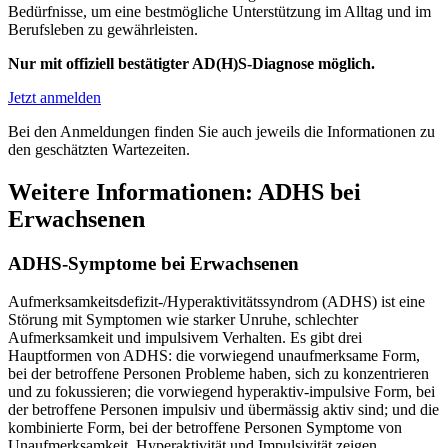
Bedürfnisse, um eine bestmögliche Unterstützung im Alltag und im
Berufsleben zu gewährleisten.
Nur mit offiziell bestätigter AD(H)S-Diagnose möglich.
Jetzt anmelden
Bei den Anmeldungen finden Sie auch jeweils die Informationen zu
den geschätzten Wartezeiten.
Weitere Informationen: ADHS bei
Erwachsenen
ADHS-Symptome bei Erwachsenen
Aufmerksamkeitsdefizit-/Hyperaktivitätssyndrom (ADHS) ist eine
Störung mit Symptomen wie starker Unruhe, schlechter
Aufmerksamkeit und impulsivem Verhalten. Es gibt drei
Hauptformen von ADHS: die vorwiegend unaufmerksame Form,
bei der betroffene Personen Probleme haben, sich zu konzentrieren
und zu fokussieren; die vorwiegend hyperaktiv-impulsive Form, bei
der betroffene Personen impulsiv und übermässig aktiv sind; und die
kombinierte Form, bei der betroffene Personen Symptome von
Unaufmerksamkeit, Hyperaktivität und Impulsivität zeigen.